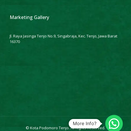
Marketing Gallery
Jl. Raya Jasinga Tenjo No.9, Singabraja, Kec. Tenjo, Jawa Barat
16370
More Info?
© Kota Podomoro Tenjo. All Rights Reserved.