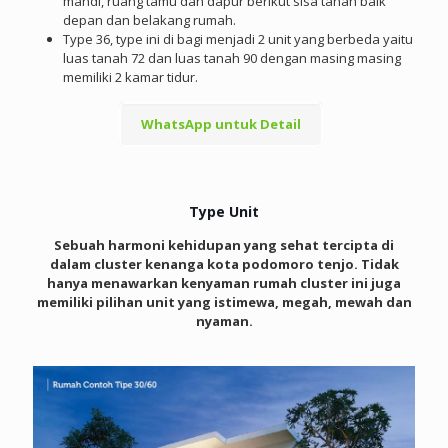
mandi, ruang tamu dan dapur berikut sisa tanah baik
depan dan belakang rumah.
Type 36, type ini di bagi menjadi 2 unit yang berbeda yaitu
luas tanah 72 dan luas tanah 90 dengan masing masing
memiliki 2 kamar tidur.
WhatsApp untuk Detail
Type Unit
Sebuah harmoni kehidupan yang sehat tercipta di
dalam cluster kenanga kota podomoro tenjo. Tidak
hanya menawarkan kenyaman rumah cluster ini juga
memiliki pilihan unit yang istimewa, megah, mewah dan
nyaman.